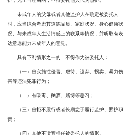
护；无正当理由的，不得委托他人代为照护。
未成年人的父母或者其他监护人在确定被委托人
时，应当综合考虑其道德品质、家庭状况、身心健康状
况、与未成年人生活情感上的联系等情况，并听取有表
达意愿能力未成年人的意见。
具有下列情形之一的，不得作为被委托人：
（一）曾实施性侵害、虐待、遗弃、拐卖、暴力伤
害等违法犯罪行为；
（二）有吸毒、酗酒、赌博等恶习；
（三）曾拒不履行或者长期怠于履行监护、照护职
责；
（四）其他不适宜担任被委托人的情形。