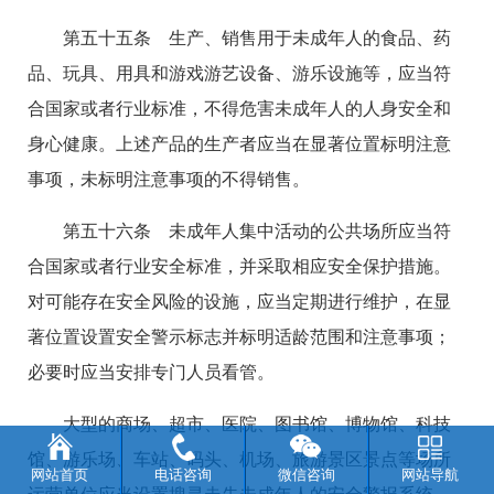
第五十五条 生产、销售用于未成年人的食品、药
品、玩具、用具和游戏游艺设备、游乐设施等，应当符
合国家或者行业标准，不得危害未成年人的人身安全和
身心健康。上述产品的生产者应当在显著位置标明注意
事项，未标明注意事项的不得销售。
第五十六条 未成年人集中活动的公共场所应当符
合国家或者行业安全标准，并采取相应安全保护措施。
对可能存在安全风险的设施，应当定期进行维护，在显
著位置设置安全警示标志并标明适龄范围和注意事项；
必要时应当安排专门人员看管。
大型的商场、超市、医院、图书馆、博物馆、科技
馆、游乐场、车站、码头、机场、旅游景区景点等场所
网站首页
电话咨询
微信咨询
网站导航