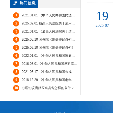
热门信息
19
1
2021.01.01 《中华人民共和国民法典（婚姻家庭继承编）》
2
2025.02.01 最高人民法院关于适用〈中华人民共和国民法典〉婚姻家庭编的解释（二）》
2025-07
3
2021.01.01 《最高人民法院关于适用《中华人民共和国民法典》婚姻家庭编的解释（一）》
4
2025.05.10 国务院《婚姻登记条例》法律解读与答记者问
5
2025.05.10 国务院《婚姻登记条例》
6
2022.01.01 《中华人民共和国家庭教育促进法》
7
2016.03.01《中华人民共和国反家庭暴力法》
8
2021.06.17 《中华人民共和国未成年人保护法》
9
2018.12.29 《中华人民共和国老年人权益保障法》
10
办理协议离婚应当具备怎样的条件？