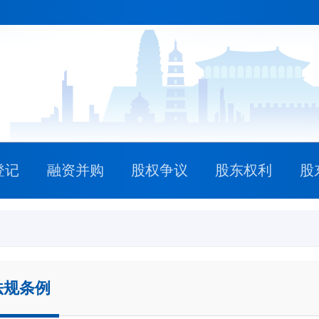
登记
融资并购
股权争议
股东权利
股
规条例