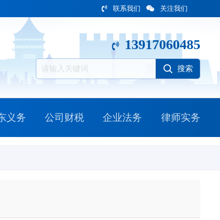
联系我们
关注我们
13917060485
东义务
公司财税
企业法务
律师实务