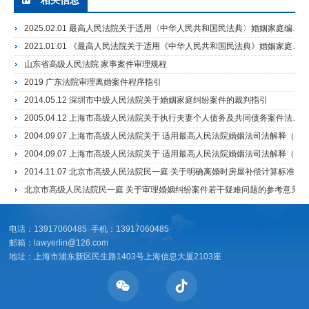
相关信息
2025.02.01 最高人民法院关于适用〈中华人民共和国民法典〉婚姻家庭编的解释（二）》
2021.01.01 《最高人民法院关于适用《中华人民共和国民法典》婚姻家庭编的解释（一）》
山东省高级人民法院 家事案件审理规程
2019 广东法院审理离婚案件程序指引
2014.05.12 深圳市中级人民法院关于婚姻家庭纠纷案件的裁判指引
2005.04.12 上海市高级人民法院关于执行夫妻个人债务及共同债务案件法律适用若干问题的解答
2004.09.07 上海市高级人民法院关于 适用最高人民法院婚姻法司法解释（二）若干问题的解答（二）
2004.09.07 上海市高级人民法院关于 适用最高人民法院婚姻法司法解释（二）若干问题的解答（一）
2014.11.07 北京市高级人民法院民一庭 关于明确离婚时房屋补偿计算标准的通知
北京市高级人民法院民一庭 关于审理婚姻纠纷案件若干疑难问题的参考意见
电话：13917060485 手机：13917060485
邮箱：lawyerlin@126.com
地址：上海市浦东新区民生路1403号上海信息大厦2103座