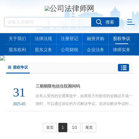
关于我们
法律法规
注册登记
融资并购
股权争议
股东权利
股东义务
公司财税
企业法务
律师实务
股权争议
三期期限包括住院期间吗
31
在有人受伤的交通事故中，如果双方对赔偿的金额达不成一
致时，可以通过诉讼的方式解决争议。在诉讼解决争议时，
2025-05
三期期限是一种很重要的要素，它直接影响到赔偿金额的多
少。一般来说，三期期限是由专门的鉴定机构作出···
首页
1
1/1
尾页