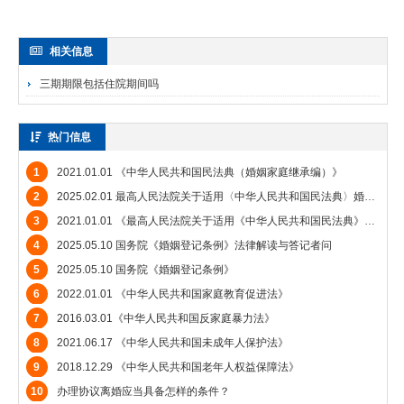
相关信息
三期期限包括住院期间吗
热门信息
1
2021.01.01 《中华人民共和国民法典（婚姻家庭继承编）》
2
2025.02.01 最高人民法院关于适用〈中华人民共和国民法典〉婚姻家庭编的解释（二）》
3
2021.01.01 《最高人民法院关于适用《中华人民共和国民法典》婚姻家庭编的解释（一）》
4
2025.05.10 国务院《婚姻登记条例》法律解读与答记者问
5
2025.05.10 国务院《婚姻登记条例》
6
2022.01.01 《中华人民共和国家庭教育促进法》
7
2016.03.01《中华人民共和国反家庭暴力法》
8
2021.06.17 《中华人民共和国未成年人保护法》
9
2018.12.29 《中华人民共和国老年人权益保障法》
10
办理协议离婚应当具备怎样的条件？