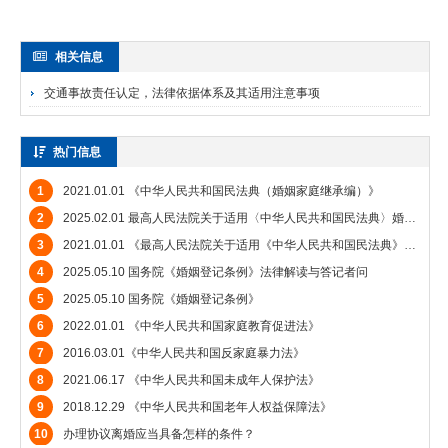
相关信息
交通事故责任认定，法律依据体系及其适用注意事项
热门信息
1
2021.01.01 《中华人民共和国民法典（婚姻家庭继承编）》
2
2025.02.01 最高人民法院关于适用〈中华人民共和国民法典〉婚姻家庭编的解释（二）》
3
2021.01.01 《最高人民法院关于适用《中华人民共和国民法典》婚姻家庭编的解释（一）》
4
2025.05.10 国务院《婚姻登记条例》法律解读与答记者问
5
2025.05.10 国务院《婚姻登记条例》
6
2022.01.01 《中华人民共和国家庭教育促进法》
7
2016.03.01《中华人民共和国反家庭暴力法》
8
2021.06.17 《中华人民共和国未成年人保护法》
9
2018.12.29 《中华人民共和国老年人权益保障法》
10
办理协议离婚应当具备怎样的条件？