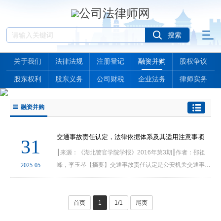
关于我们
法律法规
注册登记
融资并购
股权争议
股东权利
股东义务
公司财税
企业法务
律师实务
融资并购
交通事故责任认定，法律依据体系及其适用注意事项
31
┃来源：《湖北警官学院学报》2016年第3期┃作者：邵祖
峰，李玉琴【摘要】交通事故责任认定是公安机关交通事故
2025-05
认定的重要内容之一，其本质应当定性为证据性的确认行
为。公安机关认定交通事故责任的法律体系是民事侵权···
首页
1
1/1
尾页